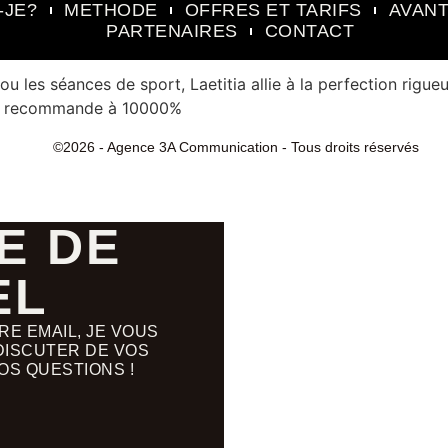
-JE?
METHODE
OFFRES ET TARIFS
AVANT
PARTENAIRES
CONTACT
 les séances de sport, Laetitia allie à la perfection rigueu
 Je recommande à 10000%
©2026 - Agence 3A Communication - Tous droits réservés
E DE
EL
E EMAIL, JE VOUS
DISCUTER DE VOS
OS QUESTIONS !