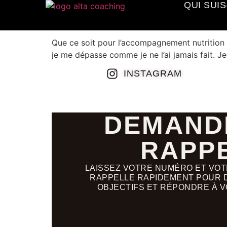
QUI SUIS
Aliénor Néraudau
Que ce soit pour l’accompagnement nutrition ou
je me dépasse comme je ne l’ai jamais fait.
INSTAGRAM
DEMAND
RAPP
LAISSEZ VOTRE NUMÉRO ET VOTR
RAPPELLE RAPIDEMENT POUR 
OBJECTIFS ET RÉPONDRE À V